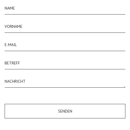
SENDEN