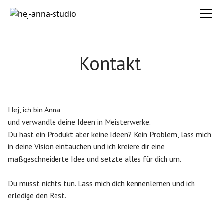
hej-anna-studio
Kontakt
Hej, ich bin Anna 

und verwandle deine Ideen in Meisterwerke.

Du hast ein Produkt aber keine Ideen? Kein Problem, lass mich 
in deine Vision eintauchen und ich kreiere dir eine 
maßgeschneiderte Idee und setzte alles für dich um. 

Du musst nichts tun. Lass mich dich kennenlernen und ich 